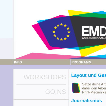
INFO
PROGRAMM
Layout und Ges
WORKSHOPS
Setze deine Arti
dabei den Arbei
GOINS
Print-Medien k
Journalismus