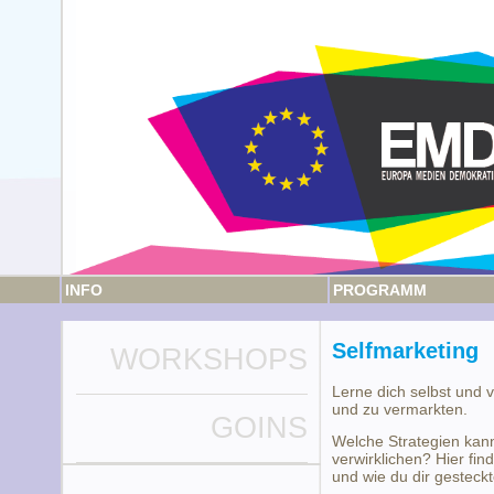
INFO
PROGRAMM
Selfmarketing
WORKSHOPS
Lerne dich selbst und 
und zu vermarkten.
GOINS
Welche Strategien kann
verwirklichen? Hier fin
und wie du dir gesteckt